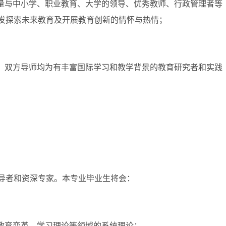
大量与中小学、职业教育、大学的领导、优秀教师、行政管理者等
发探索未来教育及开展教育创新的情怀与热情；
制，双方导师均为有丰富国际学习和教学背景的教育研究者和实践
导者和资深专家。本专业毕业生将会：
、教育变革、学习理论等领域的系统理论；