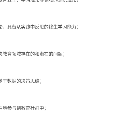
法论，具备从实践中反思的终生学习能力；
解决教育领域存在的和潜在的问题；
基于数据的决策思维；
性地参与到教育社群中；