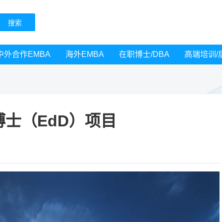
中外合作EMBA
海外EMBA
在职博士/DBA
高端培训/
士（EdD）项目