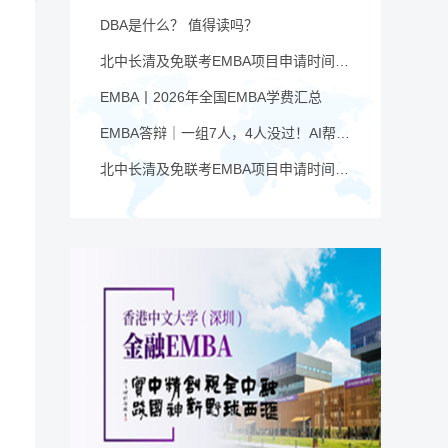
DBA是什么？ 值得读吗？
北中长清及免联考EMBA项目申请时间汇总（4月篇）
EMBA丨2026年全国EMBA学费汇总
EMBA答辩｜一组7人，4人没过！AI帮你提速，也可能让你翻车
北中长清及免联考EMBA项目申请时间汇总（6月篇）