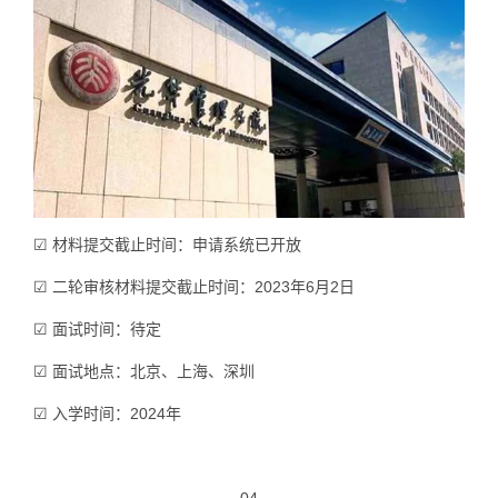
☑ 材料提交截止时间：申请系统已开放
☑ 二轮审核材料提交截止时间：2023年6月2日
☑ 面试时间：待定
☑ 面试地点：北京、上海、深圳
☑ 入学时间：2024年