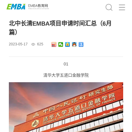
北中长清EMBA项目申请时间汇总（6月
篇）
2023-05-17
625
01
清华大学五道口金融学院