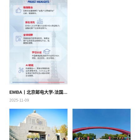
EMBA丨北京邮电大学-法国里昂商学院EMBA学位项目2026级申请指南
2025-11-09