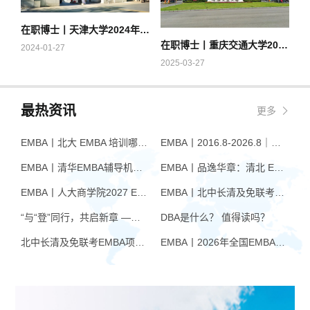
在职博士丨天津大学2024年专业学位博士招生简章
在职博士丨重庆交通大学2025年招收攻读专业学位博士研究生章程
2024-01-27
2025-03-27
最热资讯
更多
EMBA丨北大 EMBA 培训哪家好？从招生逻辑看选择标准
EMBA丨2016.8-2026.8｜品逸华章EMBA10周年：一群人，一条上岸路
EMBA丨清华EMBA辅导机构推荐：怎么选才不踩坑
EMBA丨品逸华章：清北 EMBA 辅导的学院派实力全景
EMBA丨人大商学院2027 EMBA招生 高额奖学金+前置赋能通道
EMBA丨北中长清及免联考EMBA项目申请时间汇总（7月篇）
“与“登”同行，共启新章 —— 樊登老师与品逸华章团队新年聚会
DBA是什么？ 值得读吗？
北中长清及免联考EMBA项目申请时间汇总（4月篇）
EMBA丨2026年全国EMBA学费汇总