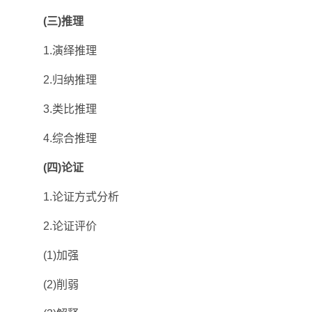
(三)推理
1.演绎推理
2.归纳推理
3.类比推理
4.综合推理
(四)论证
1.论证方式分析
2.论证评价
(1)加强
(2)削弱