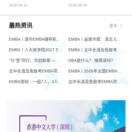
2026-04-14
2026-08-06
最热资讯
更多
EMBA丨清华EMBA辅导机构推荐：怎么选才不踩坑
EMBA丨品逸华章：清北 EMBA 辅导的学院派实力全景
EMBA丨人大商学院2027 EMBA招生 高额奖学金+前置赋能通道
EMBA丨北中长清及免联考EMBA项目申请时间汇总（7月篇）
“与“登”同行，共启新章 —— 樊登老师与品逸华章团队新年聚会
DBA是什么？ 值得读吗？
北中长清及免联考EMBA项目申请时间汇总（4月篇）
EMBA丨2026年全国EMBA学费汇总
EMBA答辩｜一组7人，4人没过！AI帮你提速，也可能让你翻车
北中长清及免联考EMBA项目申请时间汇总（6月篇）