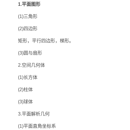
1.平面图形
(1)三角形
(2)四边形
矩形，平行四边形，梯形。
(3)圆与扇形
2.空间几何体
(1)长方体
(2)柱体
(3)球体
3.平面解析几何
(1)平面直角坐标系