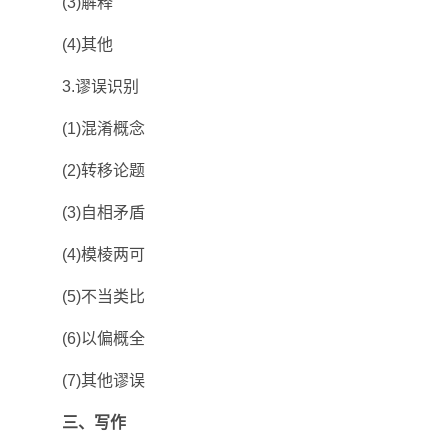
(3)解释
(4)其他
3.谬误识别
(1)混淆概念
(2)转移论题
(3)自相矛盾
(4)模棱两可
(5)不当类比
(6)以偏概全
(7)其他谬误
三、写作