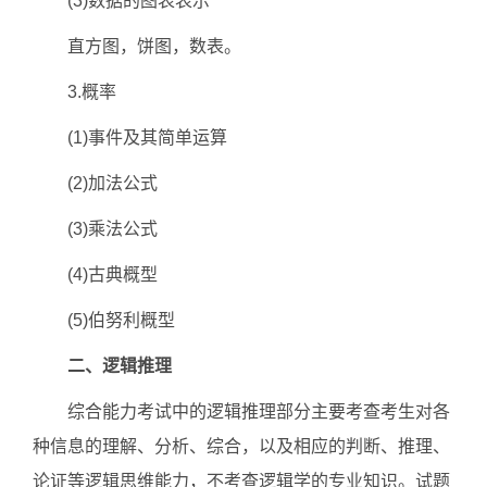
(3)数据的图表表示
直方图，饼图，数表。
3.概率
(1)事件及其简单运算
(2)加法公式
(3)乘法公式
(4)古典概型
(5)伯努利概型
二、逻辑推理
综合能力考试中的逻辑推理部分主要考查考生对各
种信息的理解、分析、综合，以及相应的判断、推理、
论证等逻辑思维能力，不考查逻辑学的专业知识。试题