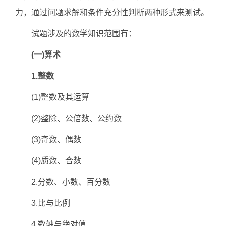
力，通过问题求解和条件充分性判断两种形式来测试。
试题涉及的数学知识范围有：
(一)算术
1.整数
(1)整数及其运算
(2)整除、公倍数、公约数
(3)奇数、偶数
(4)质数、合数
2.分数、小数、百分数
3.比与比例
4.数轴与绝对值