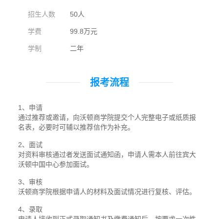
招生人数
50人
学费
99.8万元
学制
二年
报考流程
1、申请
通过推荐或邀请，向沃顿商学院提交个人完整电子或纸质报
名表，必要时可辅以推荐信作为补充。
2、面试
对资料审核通过者发送面试通知函，申请人需本人前往宾大
沃顿中国中心参加面试。
3、审核
沃顿商学院根据申请人的材料及面试情况进行复核、评估。
4、录取
申请人接收到正式录取通知书及缴费通知后，按要求一次性