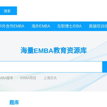
中外合作EMBA
海外EMBA
在职博士/DBA
高端培训/
海量EMBA教育资源库
EMBA报考
EMBA项目
上海交大
题库