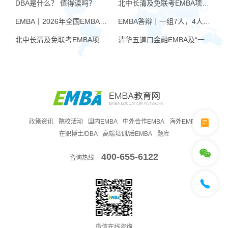
DBA是什么？ 值得读吗？
北中长清及免联考EMBA项目申请时间汇总（4月篇）
EMBA丨2026年全国EMBA学费汇总
EMBA答辩｜一组7人，4人没过！AI帮你提速，也可能让你翻车
北中长清及免联考EMBA项目申请时间汇总（6月篇）
清华五道口金融EMBA及“一带一路”金融EMBA2027级第三轮报名启动
政策资讯
院校活动
国内EMBA
中外合作EMBA
海外EMBA
在职博士/DBA
高端培训/后EMBA
题库
400-655-6122
咨询热线
微信在线咨询