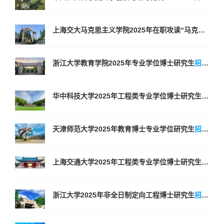
上海交大马克思主义学院2025年在职攻读“马克思主义理论”博士学位研究生
浙江大学教育学院2025年专业学位博士研究生
招生
简章
华中科技大学2025年工程类专业学位博士研究生
招生
简
天津师范大学2025年教育博士专业学位研究生
招生
简章
上海交通大学2025年工程类专业学位博士研究生
招生
简
浙江大学2025年非全日制定向工程博士研究生
招生
简章