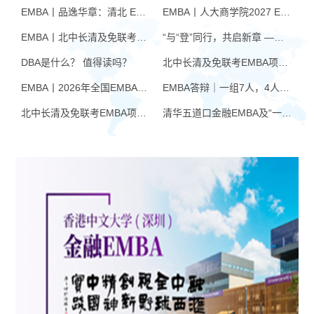
EMBA丨品逸华章：清北 EMBA 辅导的学院派实力全景
EMBA丨人大商学院2027 EMBA招生 高额奖学金+前置赋能通道
EMBA丨北中长清及免联考EMBA项目申请时间汇总（7月篇）
“与“登”同行，共启新章 —— 樊登老师与品逸华章团队新年聚会
DBA是什么？ 值得读吗？
北中长清及免联考EMBA项目申请时间汇总（4月篇）
EMBA丨2026年全国EMBA学费汇总
EMBA答辩｜一组7人，4人没过！AI帮你提速，也可能让你翻车
北中长清及免联考EMBA项目申请时间汇总（6月篇）
清华五道口金融EMBA及“一带一路”金融EMBA2027级第三轮报名启动