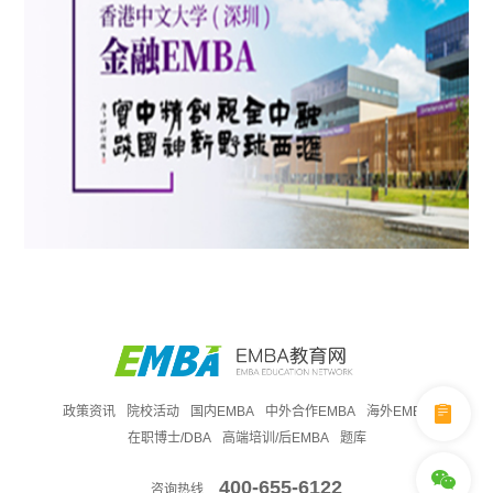
政策资讯
院校活动
国内EMBA
中外合作EMBA
海外EMBA
在职博士/DBA
高端培训/后EMBA
题库
400-655-6122
咨询热线