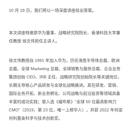
10 月 18 日，我们将以一场深度讲座给出答案。
本次讲座特邀
原华为董事、战略研究院院长、香港科技大学兼
任教授 徐文伟
担任主讲人。
徐文伟教授
自 1991 年加入华为，历任海思半导体总裁、欧洲
总裁、全球 Marketing 总裁、全球销售与服务总裁、企业业务
集团创始 CEO、IRB 主任、战略研究院创始院长等关键岗位，
长期主导核心产品研发与全球化战略推进。其在研发、营销、
国际业务开拓、新业务孵化、公司战略与前沿投资等领域具备
丰富的成功实践；曾入选《福布斯》“全球 50 位最具影响力
CMO”（2019，第 23 位，唯一上榜华人），并获 2022 年何梁
何利基金科学与技术创新奖。