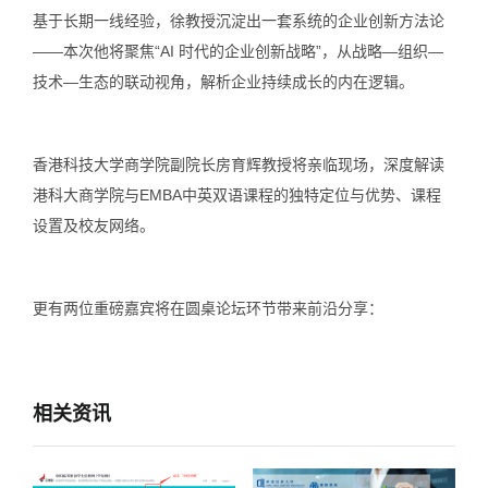
基于长期一线经验，徐教授沉淀出一套系统的企业创新方法论
——本次他将聚焦“AI 时代的企业创新战略”，从战略—组织—
技术—生态的联动视角，解析企业持续成长的内在逻辑。
香港科技大学商学院副院长房育辉教授将亲临现场，深度解读
港科大商学院与EMBA中英双语课程的独特定位与优势、课程
设置及校友网络。
更有两位重磅嘉宾将在圆桌论坛环节带来前沿分享：
相关资讯