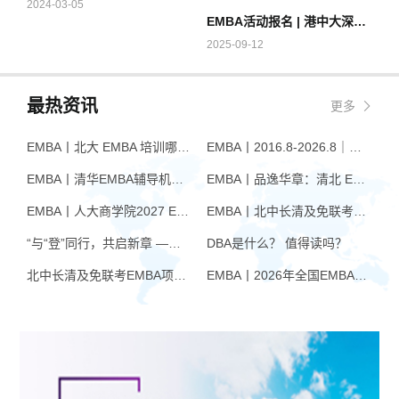
2024-03-05
EMBA活动报名 | 港中大深圳金融EMBA项目主任见面会暨课程说明会厦门站
2025-09-12
最热资讯
更多
EMBA丨北大 EMBA 培训哪家好？从招生逻辑看选择标准
EMBA丨2016.8-2026.8｜品逸华章EMBA10周年：一群人，一条上岸路
EMBA丨清华EMBA辅导机构推荐：怎么选才不踩坑
EMBA丨品逸华章：清北 EMBA 辅导的学院派实力全景
EMBA丨人大商学院2027 EMBA招生 高额奖学金+前置赋能通道
EMBA丨北中长清及免联考EMBA项目申请时间汇总（7月篇）
“与“登”同行，共启新章 —— 樊登老师与品逸华章团队新年聚会
DBA是什么？ 值得读吗？
北中长清及免联考EMBA项目申请时间汇总（4月篇）
EMBA丨2026年全国EMBA学费汇总