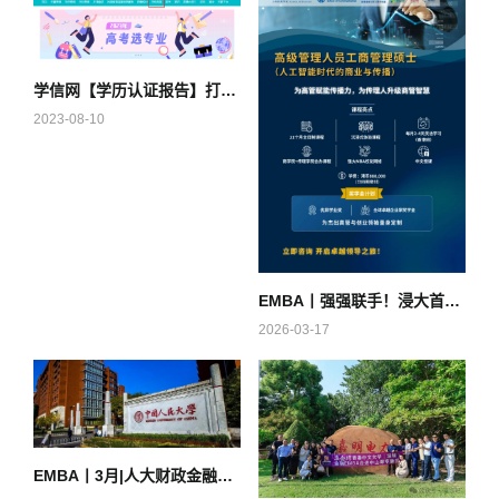
学信网【学历认证报告】打印流程！EMBA考生必读
2023-08-10
EMBA丨强强联手！浸大首届“商业 x 传播”EMBA现正招生
2026-03-17
EMBA丨3月|人大财政金融学院金融EMBA2025级入学申请