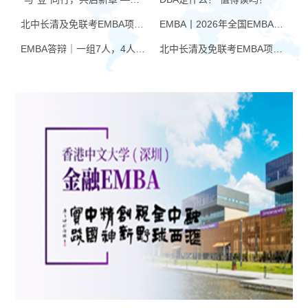
北中长清及免联考EMBA项目申请时间汇总（4月篇）
EMBA丨2026年全国EMBA学费汇总
EMBA答辩｜一组7人，4人没过！AI帮你提速，也可能让你翻车
北中长清及免联考EMBA项目申请时间汇总（6月篇）