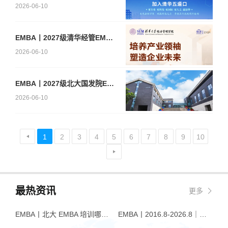
2026-06-10
EMBA丨2027级清华经管EMBA第三批次入学考试面试报名
2026-06-10
EMBA丨2027级北大国发院EMBA第五、六场面试预告！
2026-06-10
1
2
3
4
5
6
7
8
9
10
最热资讯
更多
EMBA丨北大 EMBA 培训哪家好？从招生逻辑看选择标准
EMBA丨2016.8-2026.8｜品逸华章EMBA10周年：一群人，一条上岸路