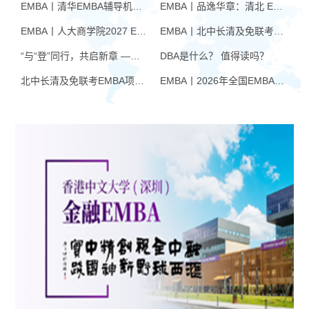
EMBA丨清华EMBA辅导机构推荐：怎么选才不踩坑
EMBA丨品逸华章：清北 EMBA 辅导的学院派实力全景
EMBA丨人大商学院2027 EMBA招生 高额奖学金+前置赋能通道
EMBA丨北中长清及免联考EMBA项目申请时间汇总（7月篇）
“与“登”同行，共启新章 —— 樊登老师与品逸华章团队新年聚会
DBA是什么？ 值得读吗？
北中长清及免联考EMBA项目申请时间汇总（4月篇）
EMBA丨2026年全国EMBA学费汇总