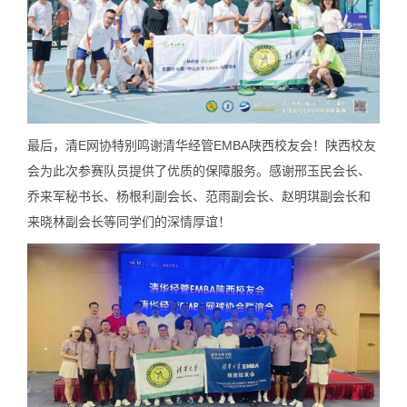
最后，清E网协特别鸣谢清华经管EMBA陕西校友会！陕西校友
会为此次参赛队员提供了优质的保障服务。感谢邢玉民会长、
乔来军秘书长、杨根利副会长、范雨副会长、赵明琪副会长和
来晓林副会长等同学们的深情厚谊！