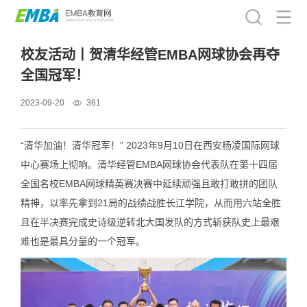
校友活动丨贺清华经管EMBA网球协会再夺
全国冠军！
2023-09-20
361
“清华加油！清华冠军！” 2023年9月10日在西安杨凌国际网球
中心赛场上彻响。清华经管EMBA网球协会代表队在第十四届
全国名校EMBA网球精英赛决赛中延续顽强且敢打敢拼的团队
精神，以率先拿到21局的战绩战胜长江学院，从而用六站全胜
且在半决赛完成史诗级逆转北大国发队的方式斩获队史上最艰
难也是最具分量的一个冠军。