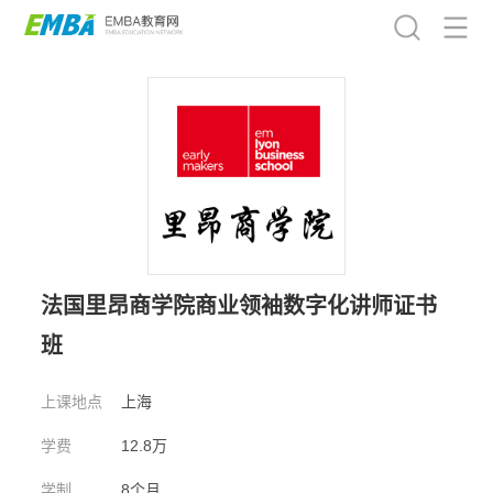
法国里昂商学院商业领袖数字化讲师证书
班
上课地点
上海
学费
12.8万
学制
8个月