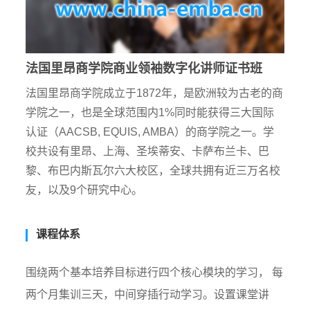
法国里昂商学院商业领袖数字化讲师证书班
法国里昂商学院成立于1872年，是欧洲较为古老的商
学院之一，也是全球范围内1%同时能获得三大国际
认证（AACSB, EQUIS, AMBA）的商学院之一。学
校共设有里昂、上海、圣埃蒂安、卡萨布兰卡、巴
黎、布巴内斯瓦尔六大校区，全球共拥有近三万名校
友，以及9个研究中心。
课程体系
围绕两个基本培养目标进行四个核心模块的学习， 每
两个月集训三天，中间穿插行动学习。设置课堂讲