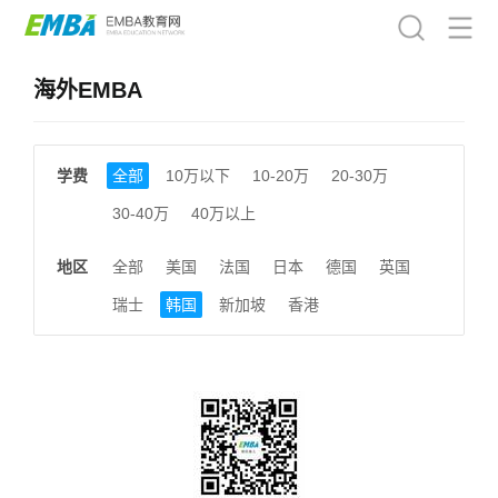
海外EMBA
学费
全部
10万以下
10-20万
20-30万
30-40万
40万以上
地区
全部
美国
法国
日本
德国
英国
瑞士
韩国
新加坡
香港