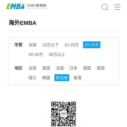
海外EMBA
学费
全部
10万以下
10-20万
20-30万
30-40万
40万以上
地区
全部
美国
法国
日本
德国
英国
瑞士
韩国
新加坡
香港