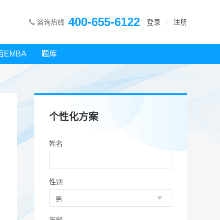
400-655-6122
咨询热线
登录
注册
后EMBA
题库
个性化方案
姓名
性别