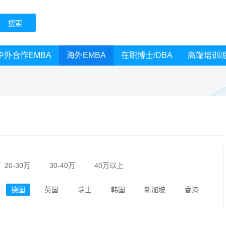
中外合作EMBA
海外EMBA
在职博士/DBA
高端培训/
20-30万
30-40万
40万以上
德国
英国
瑞士
韩国
新加坡
香港