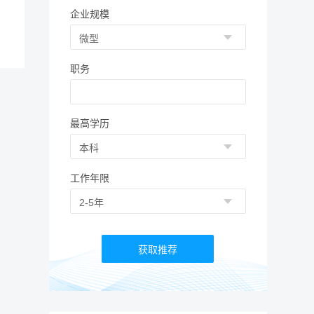
企业规模
职务
最高学历
工作年限