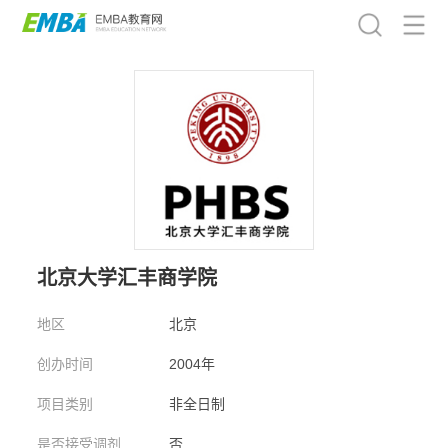
北京大学汇丰商学院
地区
北京
创办时间
2004年
项目类别
非全日制
是否接受调剂
否