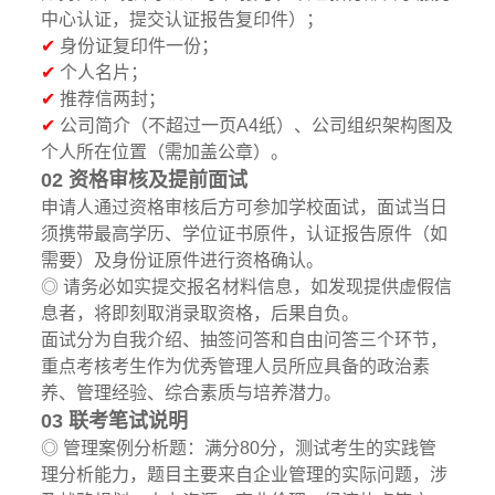
中心认证，提交认证报告复印件）；
✔
身份证复印件一份；
✔
个人名片；
✔
推荐信两封；
✔
公司简介（不超过一页A4纸）、公司组织架构图及
个人所在位置（需加盖公章）。
02 资格审核及提前面试
申请人通过资格审核后方可参加学校面试，面试当日
须携带最高学历、学位证书原件，认证报告原件（如
需要）及身份证原件进行资格确认。
◎ 请务必如实提交报名材料信息，如发现提供虚假信
息者，将即刻取消录取资格，后果自负。
面试分为自我介绍、抽签问答和自由问答三个环节，
重点考核考生作为优秀管理人员所应具备的政治素
养、管理经验、综合素质与培养潜力。
03 联考笔试说明
◎ 管理案例分析题：满分80分，测试考生的实践管
理分析能力，题目主要来自企业管理的实际问题，涉