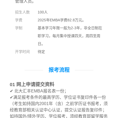
管理人员。
招生人数
100人
学费
2025年EMBA学费82.8万元。
学制
基本学习年限一般为2-3年，非全日制在
职学习，每月集中授课四天，周四至周
日。
开学时间
待定
报考流程
01 网上申请提交资料
✔ 北大汇丰EMBA报名表一份；
✔满足报考条件的最高学历、学位证书复印件各一份
（考生如持国内2001年（含）之前学历证书报考，须
经教育部相关认证中心认证，提交认证报告复印件；
如持国外/境外学历、学位报考，须经教育部留学服务