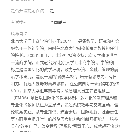
是否开设提前面试
是
考试类别
全国联考
培养目标
北京大学汇丰商学院创办于2004年，是集教学、研究和社会
服务于一体的学院，由时任北京大学副校长海闻教授担任创
院院长。2008年8月，汇丰银行捐资支持北京大学建设世界
一流商学院，正式冠名为“北京大学汇丰商学院”。学院的目
标是建设国际化的教学环境，致力于经济、金融、管理的前
沿学术研究，建设一流的“商界军校”，培养有领导力、有自
制力、有远大视野的商界领袖。 在迈向国际一流商学院的进
程中，北京大学汇丰商学院高级管理人员工商管理硕士
（EMBA）项目以国际化的教学体制、多元化的教育理念和
专业化的教师队伍为立足点，通过系统教学与交流互动，理
论联系实践，从专业知识、综合素质、国际视野、社会责任
等方面重点提升学生的战略思考能力和创新开拓能力，培养
具有“改变自己，改变世界”理想和“智慧于心、成就超群”能力