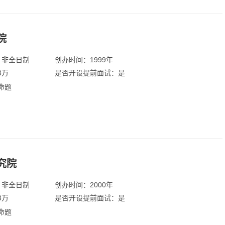
院
：非全日制
创办时间：1999年
8万
是否开设提前面试：是
命题
究院
：非全日制
创办时间：2000年
8万
是否开设提前面试：是
命题