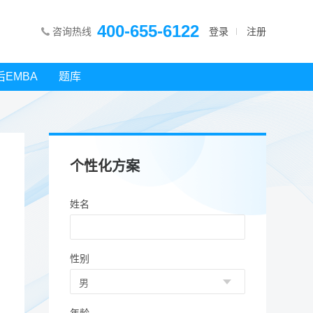
400-655-6122
咨询热线
登录
注册
后EMBA
题库
个性化方案
姓名
性别