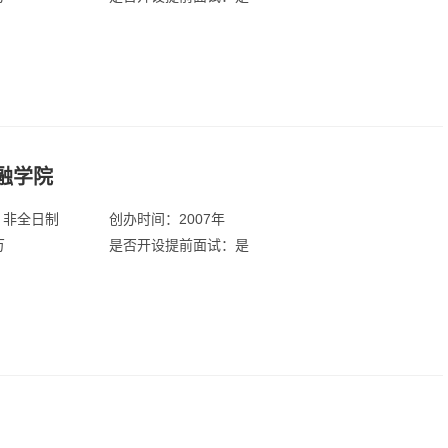
融学院
：非全日制
创办时间：2007年
万
是否开设提前面试：是