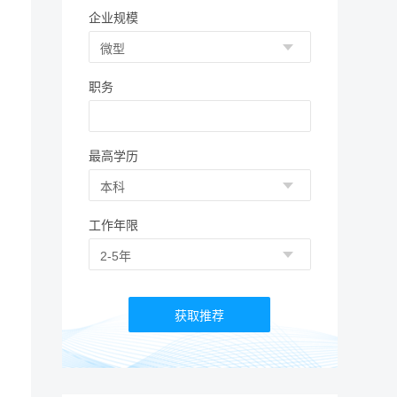
企业规模
职务
最高学历
工作年限