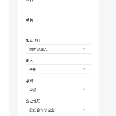
年龄
手机
报读项目
地区
学费
企业性质