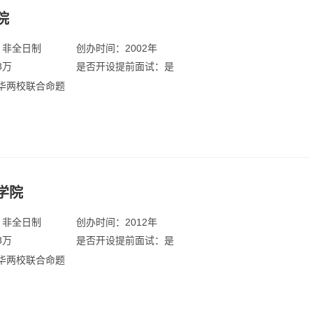
院
：非全日制
创办时间：2002年
8万
是否开设提前面试：是
华两校联合命题
学院
：非全日制
创办时间：2012年
8万
是否开设提前面试：是
华两校联合命题