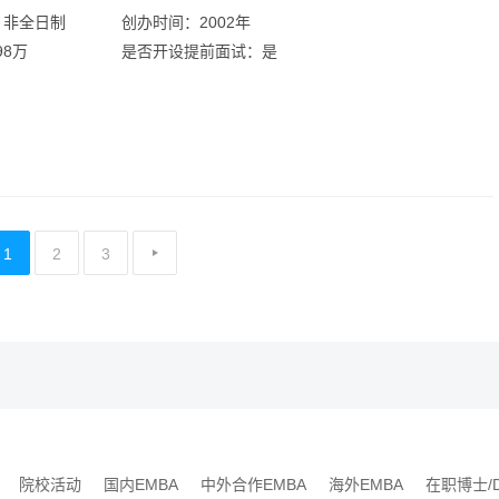
：非全日制
创办时间：2002年
98万
是否开设提前面试：是
1
2
3
院校活动
国内EMBA
中外合作EMBA
海外EMBA
在职博士/