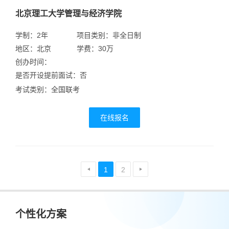
北京理工大学管理与经济学院
学制：2年
项目类别：非全日制
地区：北京
学费：30万
创办时间：
是否开设提前面试：否
考试类别：全国联考
在线报名
1
2
个性化方案