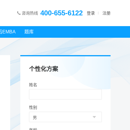
400-655-6122
咨询热线
登录
注册
后EMBA
题库
个性化方案
姓名
性别