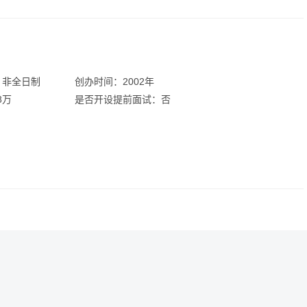
：非全日制
创办时间：2002年
8万
是否开设提前面试：否