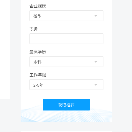
企业规模
职务
最高学历
工作年限